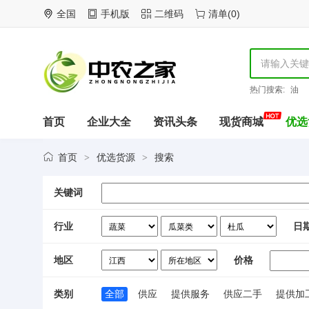
全国
手机版
二维码
清单
(
0
)
热门搜索:
油
首页
企业大全
资讯头条
现货商城
优选
首页
优选货源
搜索
>
>
关键词
行业
日
地区
价格
类别
全部
供应
提供服务
供应二手
提供加