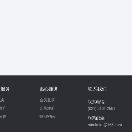
值服务
贴心服务
联系我们
服务
会员登录
联系电话:
推广
会员注册
(021) 3101 2561
反馈
找回密码
联系邮箱:
mirukuko@163.com