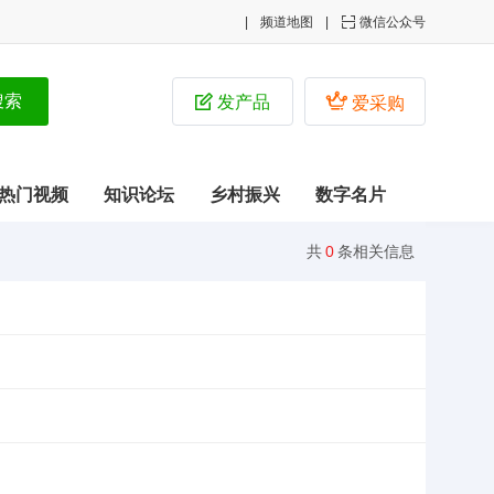
频道地图

微信公众号


发产品
爱采购
热门视频
知识论坛
乡村振兴
数字名片
共
0
条相关信息