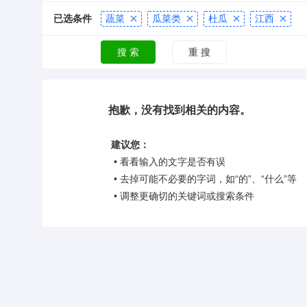
已选条件
蔬菜
瓜菜类
杜瓜
江西




抱歉，没有找到相关的内容。
建议您：
• 看看输入的文字是否有误
• 去掉可能不必要的字词，如“的”、“什么”等
• 调整更确切的关键词或搜索条件