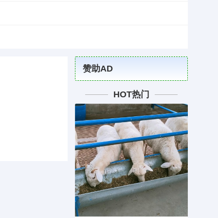
赞助AD
HOT热门