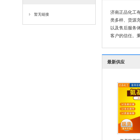
济南正品化工
暂无链接
类多样、货源
以及售后服务
客户的信任。秉
最新供应