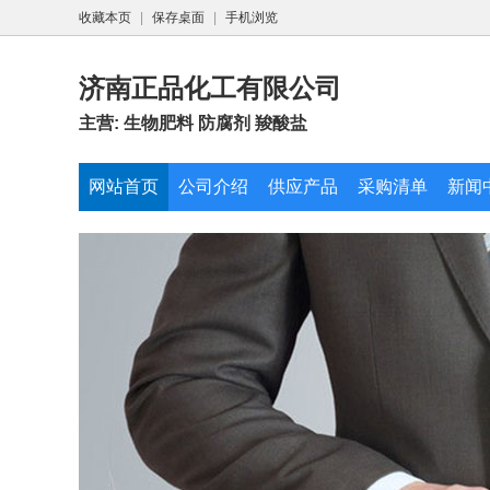
收藏本页
|
保存桌面
|
手机浏览
济南正品化工有限公司
主营: 生物肥料 防腐剂 羧酸盐
网站首页
公司介绍
供应产品
采购清单
新闻