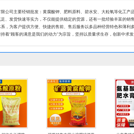
原粉
钾
有限公司主要经销批发：黄腐酸钾、肥料原料、碧水安、大粒氧等化工产
充足、发货快速等实力，不仅能提供稳定的货源，还有一批经验丰富的销
体系，为客户提供方便、快捷的售前、售后服务以多品种经营特色和薄利
持着“顾客的满意是我们的动力”为宗旨，坚持以质量求生存，创新中求发展