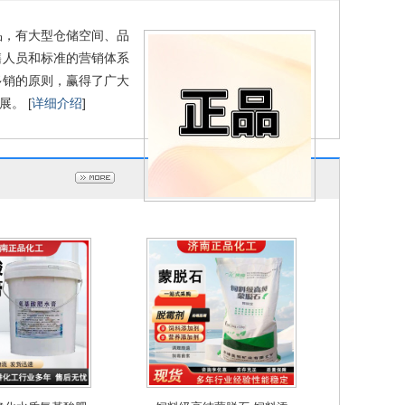
膏
脱石
品，有大型仓储空间、品
售人员和标准的营销体系
多销的原则，赢得了广大
。 [
详细介绍
]