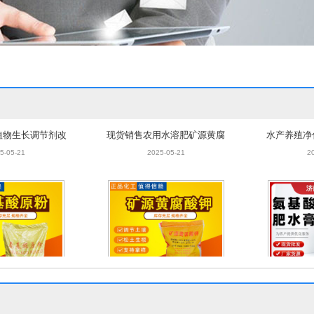
植物生长调节剂改
现货销售农用水溶肥矿源黄腐
水产养殖净
壮苗全水溶氨基酸
酸钾 甘蔗糖蜜粉矿源黄腐殖酸
膏 青苔护
5-05-21
2025-05-21
2
原粉
钾
植物生长调节剂改
现货销售农用水溶肥矿源黄腐
水产养殖净
壮苗全水溶氨基酸
酸钾 甘蔗糖蜜粉矿源黄腐殖酸
膏 青苔护
5-05-21
2025-05-21
2