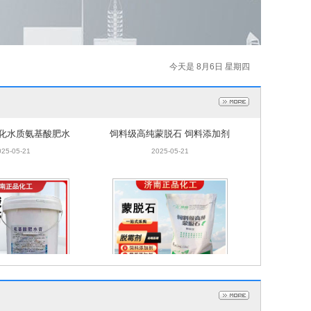
今天是 8月6日 星期四
化水质氨基酸肥水
饲料级高纯蒙脱石 饲料添加剂
草促根 氨基酸肥水
脱霉剂牛羊猪用肠胃宝 高纯蒙
025-05-21
2025-05-21
膏
脱石
化水质氨基酸肥水
饲料级高纯蒙脱石 饲料添加剂
草促根 氨基酸肥水
脱霉剂牛羊猪用肠胃宝 高纯蒙
025-05-21
2025-05-21