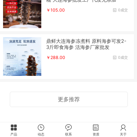
￥105.00
0成交
鼎鲜大连海参冻煮料 原料海参可发2-
3斤即食海参 活海参厂家批发
￥288.00
0成交
更多推荐
产品
动态
联系
资质
关于