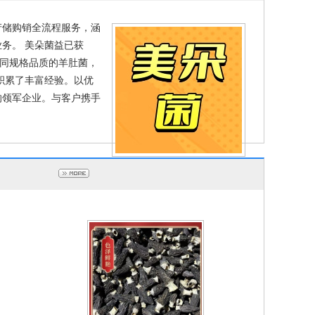
产储购销全流程服务，涵
务。 美朵菌益已获
不同规格品质的羊肚菌，
积累了丰富经验。以优
的领军企业。与客户携手