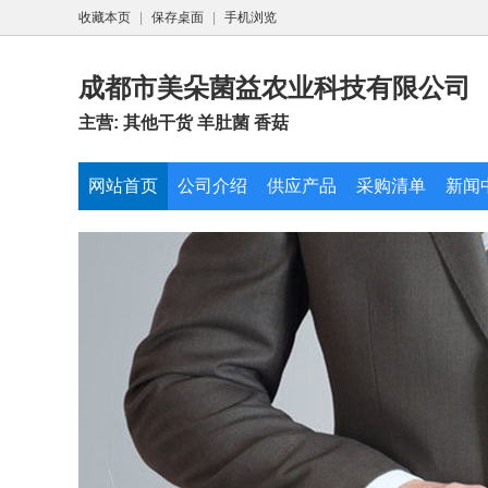
收藏本页
|
保存桌面
|
手机浏览
成都市美朵菌益农业科技有限公司
主营: 其他干货 羊肚菌 香菇
网站首页
公司介绍
供应产品
采购清单
新闻