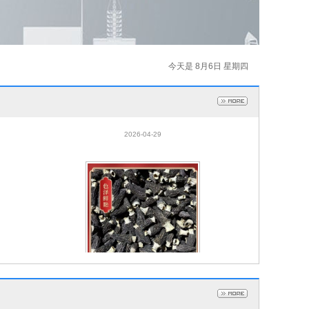
今天是 8月6日 星期四
菇冬
羊肚菌干货整箱批发欢迎咨询合作代发秋
冬煲汤火锅食材菌汤锅干菇
2026-04-29
菇冬
羊肚菌干货整箱批发欢迎咨询合作代发秋
冬煲汤火锅食材菌汤锅干菇
2026-04-29