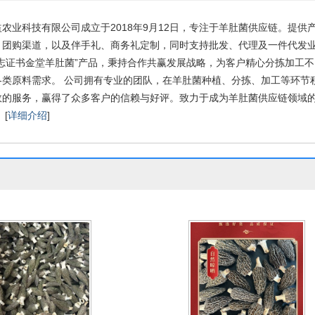
农业科技有限公司成立于2018年9月12日，专注于羊肚菌供应链。提供
、团购渠道，以及伴手礼、商务礼定制，同时支持批发、代理及一件代发业
标志证书金堂羊肚菌”产品，秉持合作共赢发展战略，为客户精心分拣加工
各类原料需求。 公司拥有专业的团队，在羊肚菌种植、分拣、加工等环节
效的服务，赢得了众多客户的信赖与好评。致力于成为羊肚菌供应链领域
[
详细介绍
]