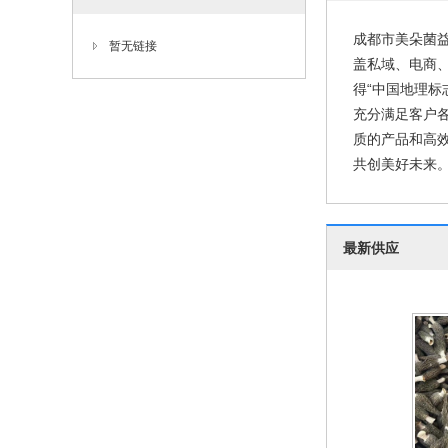
成都市美朵菌益
暂无链接
盖私域、电商
得“中国地理
充分满足客户
质的产品和高
共创美好未来。 
最新供应