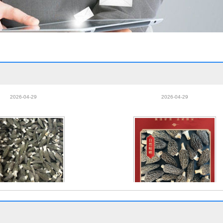
理标志干货羊肚菌七妹带柄散
四川金堂羊肚菌干货散货批发整箱菌
鸡煲汤菌菇炒菜好食材
季煲汤食用羊肚菌干货菌菇
2026-04-29
2026-04-29
理标志干货羊肚菌七妹带柄散
四川金堂羊肚菌干货散货批发整箱菌
鸡煲汤菌菇炒菜好食材
季煲汤食用羊肚菌干货菌菇
2026-04-29
2026-04-29