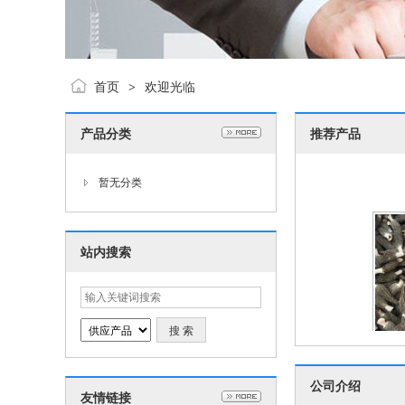
首页
欢迎光临
>
产品分类
推荐产品
四川金堂地
货炖
暂无分类
站内搜索
四川金堂地
公司介绍
友情链接
货炖