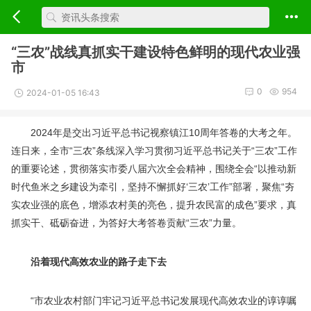
“三农”战线真抓实干建设特色鲜明的现代农业强
市
0
954
2024-01-05 16:43
2024年是交出习近平总书记视察镇江10周年答卷的大考之年。
连日来，全市“三农”条线深入学习贯彻习近平总书记关于“三农”工作
的重要论述，贯彻落实市委八届六次全会精神，围绕全会“以推动新
时代鱼米之乡建设为牵引，坚持不懈抓好‘三农’工作”部署，聚焦“夯
实农业强的底色，增添农村美的亮色，提升农民富的成色”要求，真
抓实干、砥砺奋进，为答好大考答卷贡献“三农”力量。
沿着现代高效农业的路子走下去
“市农业农村部门牢记习近平总书记发展现代高效农业的谆谆嘱