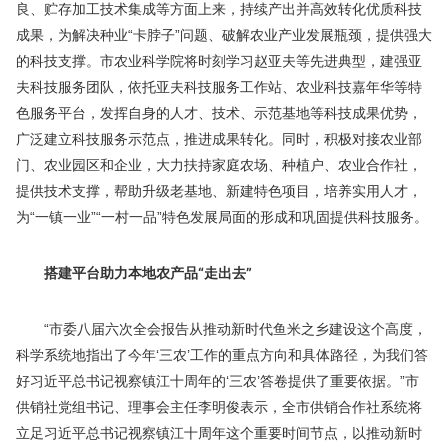
良、贮存加工技术集成等方面上来，持续产出并高效转化优质科技
成果，为解决种业“卡脖子”问题、破解农业产业发展瓶颈，提供强大
的科技支撑。市农业科学院将时刻学习赵亚夫等先进典型，建强亚
夫科技服务团队，依托亚夫科技服务工作站、农业科技嘉年华等特
色服务平台，发挥自身的人才、技术、示范基地等科技成果优势，
广泛建立科技服务示范点，推进成果转化。同时，积极对接农业部
门、农业园区和企业，大力扶持家庭农场、种植户、农业合作社，
提供技术支撑，帮助升级老基地、新建特色项目，培养实用人才，
为“一镇一业”“一村一品”特色发展局面的形成和巩固提供科技服务。
搭建平台助力本地农产品“走出去”
“市委八届六次全会报告从推动新时代鱼米之乡建设这个高度，
科学系统地指出了今年‘三农’工作的重点方向和具体路径，为我们答
好习近平总书记视察镇江十周年的‘三农’答卷提供了重要依据。”市
供销社党组书记、理事会主任李明俊表示，全市供销合作社系统将
立足习近平总书记视察镇江十周年这个重要时间节点，以推动新时