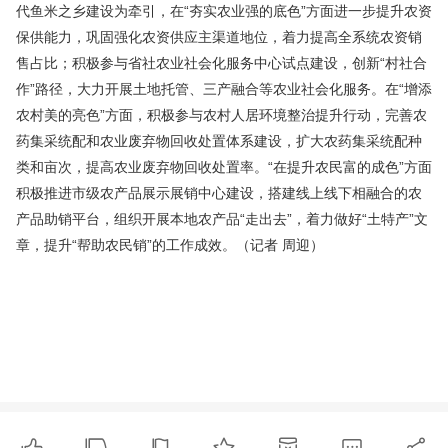
代鱼米之乡建设为牵引，在“夯实农业强的底色”方面进一步提升农资
保供能力，巩固强化农资供应主渠道地位，着力提高全系统农资销
售占比；积极参与省社农业社会化服务中心试点建设，创新“村社合
作”路径，大力开展土地托管、三产融合等农业社会化服务。在“增添
农村美的亮色”方面，积极参与农村人居环境整治提升行动，完善农
药集采统配和农业废弃物回收处置体系建设，扩大农药集采统配种
类和亩次，提高农业废弃物回收处置率。“在提升农民富的成色”方面
积极推进市级农产品展示展销中心建设，搭建线上线下相融合的农
产品助销平台，组织开展本地农产品“走出去”，着力做好“土特产”文
记者 周迎
章，提升“帮助农民销”的工作成效。（
）