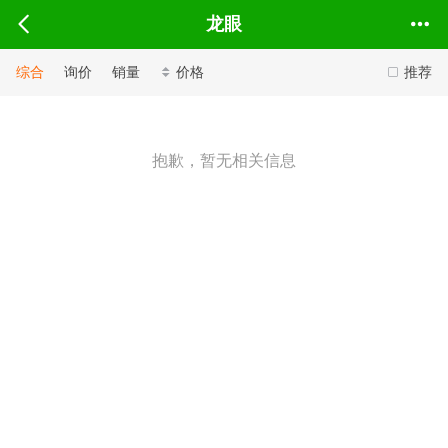
龙眼
综合
询价
销量
价格
推荐
抱歉，暂无相关信息