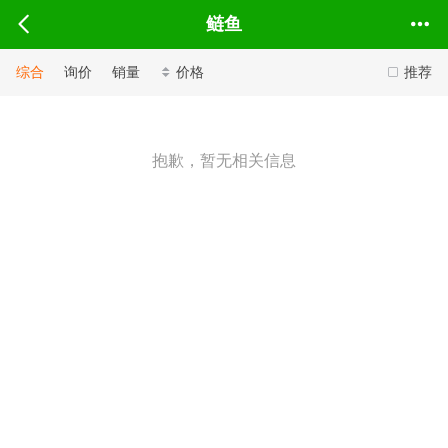
鲢鱼
综合
询价
销量
价格
推荐
抱歉，暂无相关信息