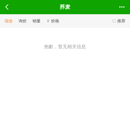
荞麦
综合
询价
销量
价格
推荐
抱歉，暂无相关信息