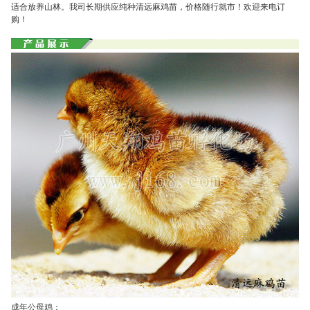
适合放养山林。我司长期供应纯种清远麻鸡苗，价格随行就市！欢迎来电订
购！
成年公母鸡：