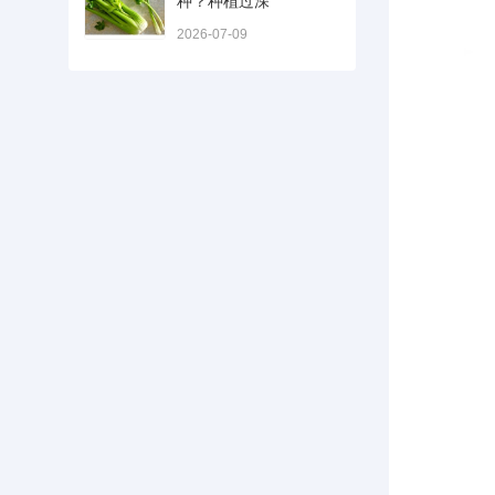
种？种植过深
2026-07-09