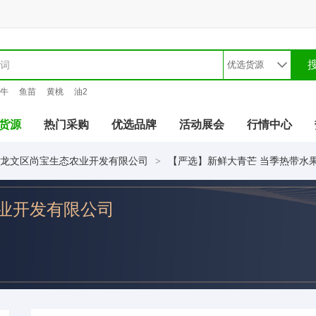
牛
鱼苗
黄桃
油2
货源
热门采购
优选品牌
活动展会
行情中心
龙文区尚宝生态农业开发有限公司
【严选】新鲜大青芒 当季热带水
>
业开发有限公司