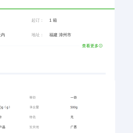
起订：
1 箱
天内
地址：
福建 漳州市
查看更多
