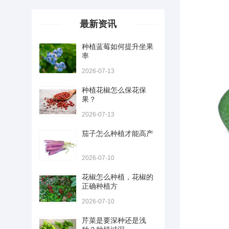
最新资讯
种植蓝莓如何提升坐果
率
2026-07-13
种植花椒怎么保花保
果？
2026-07-13
茄子怎么种植才能高产
2026-07-10
花椒怎么种植，花椒的
正确种植方
2026-07-10
芹菜是要深种还是浅