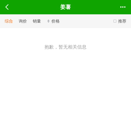
姜薯
综合
询价
销量
价格
推荐
抱歉，暂无相关信息