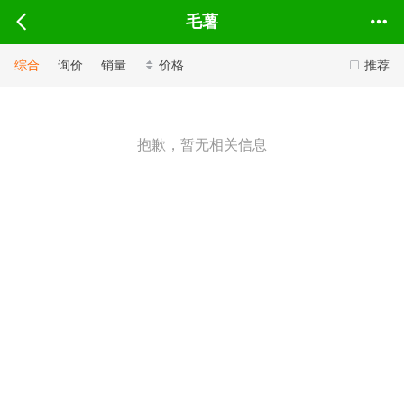
毛薯
综合
询价
销量
价格
推荐
抱歉，暂无相关信息